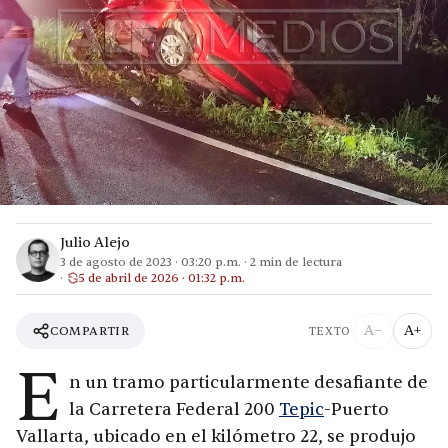
Julio Alejo
3 de agosto de 2023
·
03:20 p.m.
·
2
min de lectura
5 de abril de 2026 · 01:32 p.m.
A−
A+
COMPARTIR
TEXTO
E
n un tramo particularmente desafiante de
la Carretera Federal 200
Tepic
-Puerto
Vallarta, ubicado en el kilómetro 22, se produjo