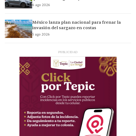
6 ago 2026
México lanza plan nacional para frenar la
invasión del sargazo en costas
5 ago 2026
PUBLICIDAD