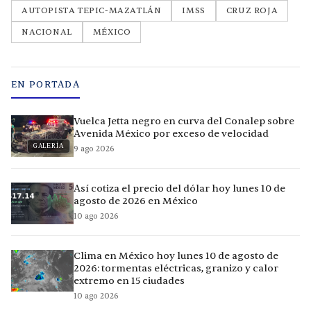
AUTOPISTA TEPIC-MAZATLÁN
IMSS
CRUZ ROJA
NACIONAL
MÉXICO
EN PORTADA
Vuelca Jetta negro en curva del Conalep sobre
Avenida México por exceso de velocidad
GALERÍA
9 ago 2026
Así cotiza el precio del dólar hoy lunes 10 de
agosto de 2026 en México
10 ago 2026
Clima en México hoy lunes 10 de agosto de
2026: tormentas eléctricas, granizo y calor
extremo en 15 ciudades
10 ago 2026