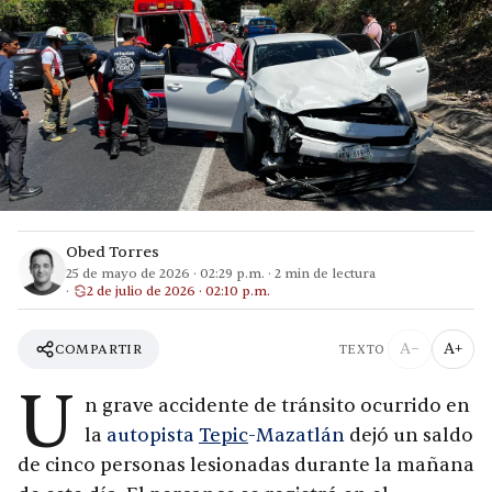
Obed Torres
25 de mayo de 2026
·
02:29 p.m.
·
2
min de lectura
2 de julio de 2026 · 02:10 p.m.
A−
A+
COMPARTIR
TEXTO
U
n grave accidente de tránsito ocurrido en
la
autopista
Tepic
-Mazatlán
dejó un saldo
de cinco personas lesionadas durante la mañana