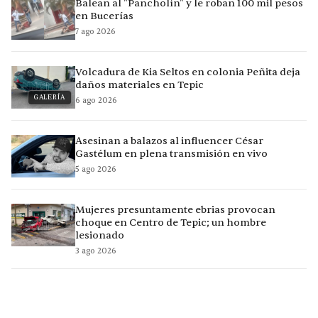
Balean al "Pancholín" y le roban 100 mil pesos
en Bucerías
7 ago 2026
Volcadura de Kia Seltos en colonia Peñita deja
daños materiales en Tepic
GALERÍA
6 ago 2026
Asesinan a balazos al influencer César
Gastélum en plena transmisión en vivo
5 ago 2026
Mujeres presuntamente ebrias provocan
choque en Centro de Tepic; un hombre
lesionado
3 ago 2026