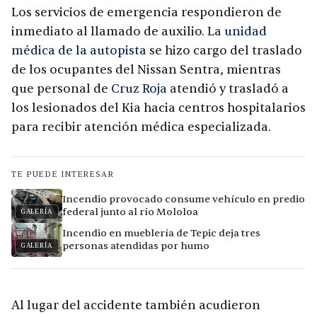
Los servicios de emergencia respondieron de
inmediato al llamado de auxilio. La
unidad
médica de la autopista
se hizo cargo del traslado
de los ocupantes del Nissan Sentra, mientras
que personal de
Cruz Roja
atendió y trasladó a
los lesionados del Kia hacia centros hospitalarios
para recibir atención médica especializada.
TE PUEDE INTERESAR
Incendio provocado consume vehículo en predio
federal junto al río Mololoa
GALERÍA
Incendio en mueblería de Tepic deja tres
personas atendidas por humo
GALERÍA
Al lugar del accidente también acudieron