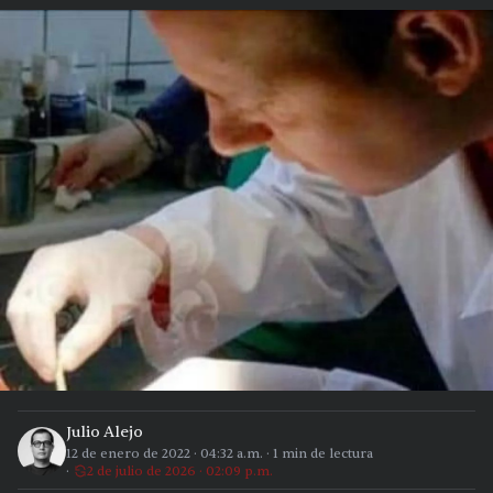
Julio Alejo
12 de enero de 2022
·
04:32 a.m.
·
1
min de lectura
2 de julio de 2026 · 02:09 p.m.