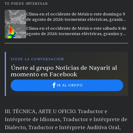
TE PUEDE INTERESAR
Clima en el occidente de México este domingo 9
de agosto de 2026: tormentas eléctricas, granizo
y lluvias intensas en 11 ciudades
Clima en el occidente de México este sábado 8 de
agosto de 2026: tormentas eléctricas, granizo y
vientos extremos en 12 ciudades
SIGUE LA CONVERSACIÓN
Únete al grupo Noticias de Nayarit al
momento en Facebook
IR AL GRUPO
III. TÉCNICA, ARTE U OFICIO. Traductor e
Intérprete de Idiomas, Traductor e Intérprete de
Dialecto, Traductor e Intérprete Auditiva Oral,