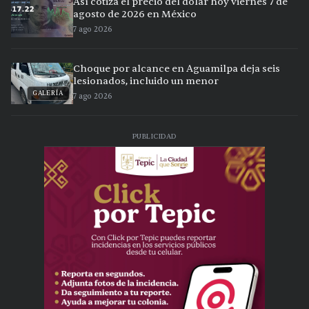
Así cotiza el precio del dólar hoy viernes 7 de
agosto de 2026 en México
7 ago 2026
Choque por alcance en Aguamilpa deja seis
lesionados, incluido un menor
GALERÍA
7 ago 2026
PUBLICIDAD