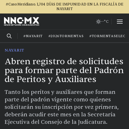
#CasoMeridiano. 1,704 DÍAS DE IMPUNIDAD EN LA FISCALÍA DE
NAYARIT
--°C
#NAYARIT
#2026TORMENTAS
#TORMENTASELECT
NAYARIT
Abren registro de solicitudes
para formar parte del Padrón
de Peritos y Auxiliares
Tanto los peritos y auxiliares que forman
parte del padrón vigente como quienes
solicitarán su inscripción por vez primera,
deberán acudir este mes en la Secretaría
Ejecutiva del Consejo de la Judicatura.