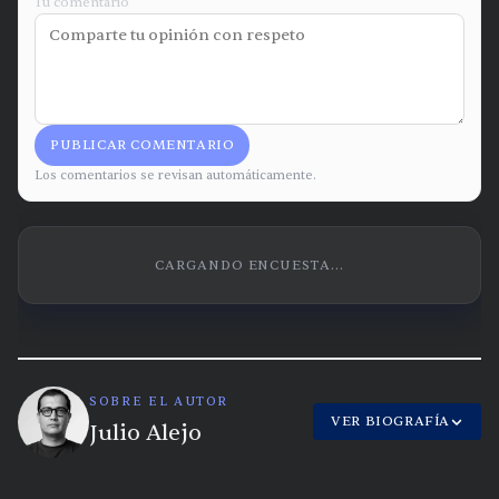
Tu comentario
PUBLICAR COMENTARIO
Los comentarios se revisan automáticamente.
CARGANDO ENCUESTA...
SOBRE EL AUTOR
VER BIOGRAFÍA
Julio Alejo