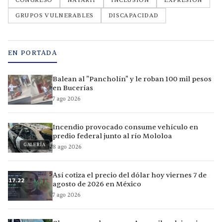
CONGRESO
NAYARIT
INCLUSIÓN
EXPRESIÓN
GRUPOS VULNERABLES
DISCAPACIDAD
EN PORTADA
Balean al "Pancholín" y le roban 100 mil pesos
en Bucerías
7 ago 2026
Incendio provocado consume vehículo en
predio federal junto al río Mololoa
GALERÍA
8 ago 2026
Así cotiza el precio del dólar hoy viernes 7 de
agosto de 2026 en México
7 ago 2026