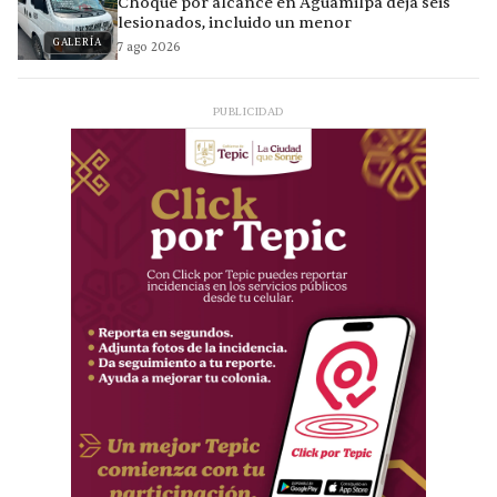
Choque por alcance en Aguamilpa deja seis
lesionados, incluido un menor
GALERÍA
7 ago 2026
PUBLICIDAD