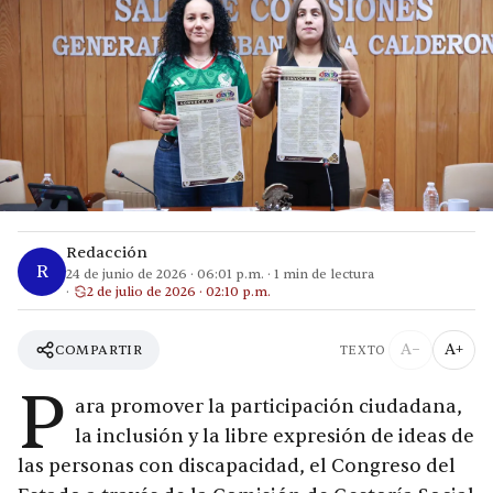
Redacción
R
24 de junio de 2026
·
06:01 p.m.
·
1
min de lectura
2 de julio de 2026 · 02:10 p.m.
A−
A+
COMPARTIR
TEXTO
P
ara promover la participación ciudadana,
la inclusión y la libre expresión de ideas de
las personas con discapacidad, el Congreso del