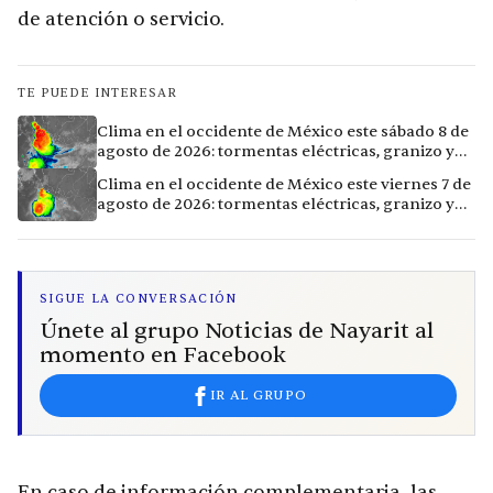
de atención o servicio.
TE PUEDE INTERESAR
Clima en el occidente de México este sábado 8 de
agosto de 2026: tormentas eléctricas, granizo y
vientos extremos en 12 ciudades
Clima en el occidente de México este viernes 7 de
agosto de 2026: tormentas eléctricas, granizo y
calor extremo en 15 ciudades
SIGUE LA CONVERSACIÓN
Únete al grupo Noticias de Nayarit al
momento en Facebook
IR AL GRUPO
En caso de información complementaria, las