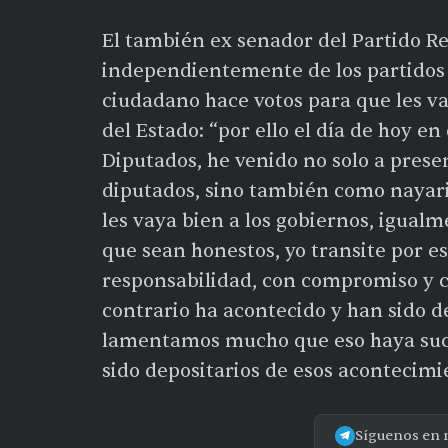
El también ex senador del Partido Rev
independientemente de los partidos p
ciudadano hace votos para que les v
del Estado: “por ello el día de hoy en
Diputados, he venido no solo a prese
diputados, sino también como nayari
les vaya bien a los gobiernos, igual
que sean honestos, yo transite por e
responsabilidad, con compromiso y c
contrario ha acontecido y han sido de
lamentamos mucho que eso haya su
sido depositarios de esos acontecim
Síguenos en 