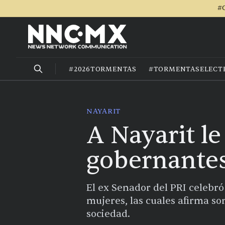
#C
#2026TORMENTAS
#TORMENTASELECT
NAYARIT
A Nayarit l
gobernantes
El ex Senador del PRI celebró
mujeres, las cuales afirma so
sociedad.