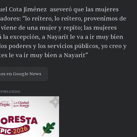
nuel Cota Jiménez aseveró que las mujeres
dores: “lo reitero, lo reitero, provenimos de
 viene de una mujer y repito; las mujeres
 la excepción, a Nayarit le va a ir muy bien
s poderes y los servicios públicos, yo creo y
es le va ir muy bien a Nayarit”
nos en Google News
PUBLICIDAD