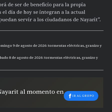
rá de ser de beneficio para la propia
s el día de hoy se integran a la actual
puedan servir a los ciudadanos de Nayarit”.
mingo 9 de agosto de 2026: tormentas eléctricas, granizo y
bado 8 de agosto de 2026: tormentas eléctricas, granizo y
 Nayarit al momento en
IR AL GRUPO