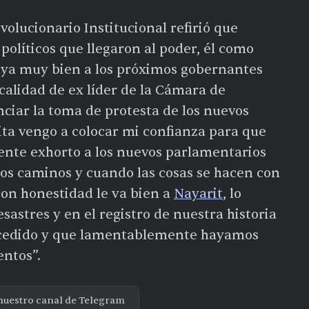
olucionario Institucional refirió que
olíticos que llegaron al poder, él como
aya muy bien a los próximos gobernantes
 calidad de ex líder de la Cámara de
nciar la toma de protesta de los nuevos
ta vengo a colocar mi confianza para que
mente exhorto a los nuevos parlamentarios
sos caminos y cuando las cosas se hacen con
on honestidad le va bien a
Nayarit
, lo
sastres y en el registro de nuestra historia
cedido y que lamentablemente hayamos
ientos”.
nuestro canal de Telegram