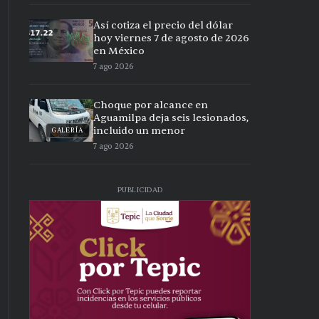
Así cotiza el precio del dólar
hoy viernes 7 de agosto de 2026
en México
7 ago 2026
Choque por alcance en
Aguamilpa deja seis lesionados,
incluido un menor
GALERÍA
7 ago 2026
PUBLICIDAD