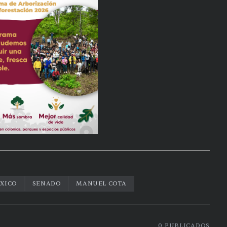
XICO
SENADO
MANUEL COTA
0
PUBLICADOS