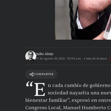
Julio Alejo
17 de agosto de 2021
·
05:03 a.m.
·
2
min de lectura
COMPARTIR
“E
n cada cambio de gobierno l
sociedad nayarita una nuev
bienestar familiar”, expresó en entrev
Congreso Local, Manuel Humberto C