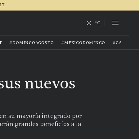
RIT
--°C
T
#DOMINGOAGOSTO
#MEXICODOMINGO
#CALOREX
 sus nuevos
 en su mayoría integrado por
aerán grandes beneficios a la