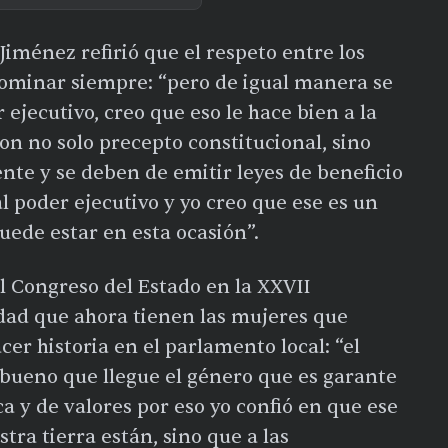
Jiménez refirió que el respeto entre los
ominar siempre: “pero de igual manera se
 ejecutivo, creo que eso le hace bien a la
son no solo precepto constitucional, sino
ente y se deben de emitir leyes de beneficio
l poder ejecutivo y yo creo que ese es un
puede estar en esta ocasión”.
l Congreso del Estado en la XXVII
idad que ahora tienen las mujeres que
cer historia en el parlamento local: “el
bueno que llegue el género que es garante
a y de valores por eso yo confió en que ese
ra tierra están, sino que a las