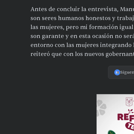
Antes de concluir la entrevista, Ma
son seres humanos honestos y trabaja
las mujeres, pero mi formación igual
son garante y en esta ocasión no será
entorno con las mujeres integrando lo
reiteró que con los nuevos gobernant
Sígue