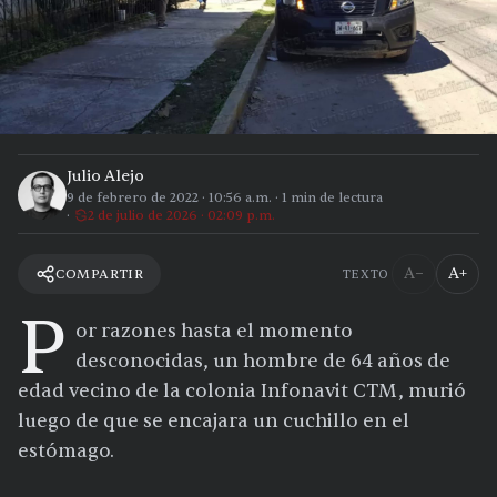
Julio Alejo
9 de febrero de 2022
·
10:56 a.m.
·
1
min de lectura
2 de julio de 2026 · 02:09 p.m.
A−
A+
COMPARTIR
TEXTO
P
or razones hasta el momento
desconocidas, un hombre de 64 años de
edad vecino de la colonia Infonavit CTM, murió
luego de que se encajara un cuchillo en el
estómago.