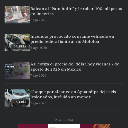
Balean al "Pancholín" y le roban 100 mil pesos
en Bucerías
7 ago 2026
Incendio provocado consume vehículo en
predio federal junto al río Mololoa
GALERÍA
8 ago 2026
Así cotiza el precio del dólar hoy viernes 7 de
agosto de 2026 en México
7 ago 2026
Choque por alcance en Aguamilpa deja seis
lesionados, incluido un menor
GALERÍA
7 ago 2026
PUBLICIDAD