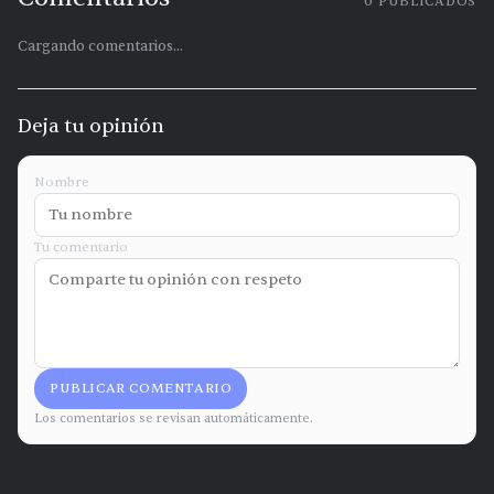
0
PUBLICADOS
Cargando comentarios...
Deja tu opinión
Nombre
Tu comentario
PUBLICAR COMENTARIO
Los comentarios se revisan automáticamente.