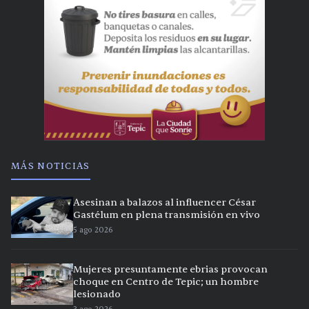
MÁS NOTICIAS
Asesinan a balazos al influencer César
Gastélum en plena transmisión en vivo
5 ago 2026
Mujeres presuntamente ebrias provocan
choque en Centro de Tepic; un hombre
lesionado