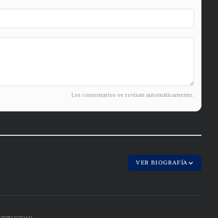
Los comentarios se revisan automáticamente.
VER BIOGRAFÍA
PUBLICIDAD