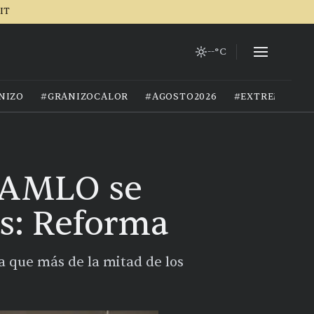
IT
--°C
NIZO
#GRANIZOCALOR
#AGOSTO2026
#EXTREMOCIU
e AMLO se
s: Reforma
a que más de la mitad de los