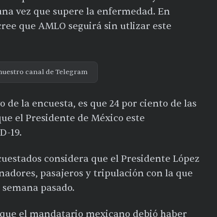
 una vez que supere la enfermedad. En
cree que AMLO seguirá sin utlizar este
nuestro canal de Telegram
 de la encuesta, es que 24 por ciento de las
ue el Presidente de México este
D-19.
ncuestados considera que el Presidente López
adores, pasajeros y tripulación con la que
de semana pasado.
ee que el mandatario mexicano debió haber