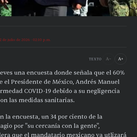
2 de julio de 2026 · 02:10 p.m.
A−
A+
TEXTO
ueves una encuesta donde señala que el 60%
e el Presidente de México, Andrés Manuel
ermedad COVID-19 debido a su negligencia
con las medidas sanitarias.
 la encuesta, un 34 por ciento de la
agio por "su cercanía con la gente",
dera que el mandatario mexicano ya utlizará