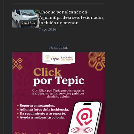
Choque por alcance en
Aguamilpa deja seis lesionados,
incluido un menor
GALERÍA
7 ago 2026
PUBLICIDAD