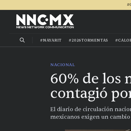
#
#NAYARIT
#2026TORMENTAS
#CALO
NACIONAL
60% de los 
contagió po
El diario de circulación nac
mexicanos exigen un cambio e