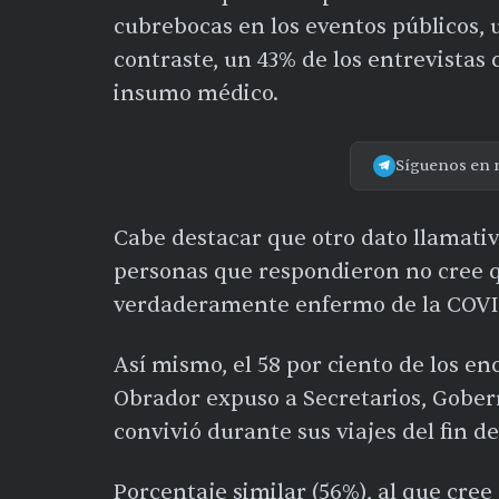
cubrebocas en los eventos públicos,
contraste, un 43% de los entrevistas 
insumo médico.
Síguenos en 
Cabe destacar que otro dato llamativo
personas que respondieron no cree q
verdaderamente enfermo de la COVI
Así mismo, el 58 por ciento de los e
Obrador expuso a Secretarios, Gobern
convivió durante sus viajes del fin 
Porcentaje similar (56%), al que cr