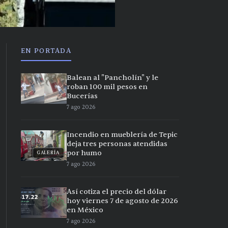
EN PORTADA
Balean al "Pancholín" y le
roban 100 mil pesos en
Bucerías
7 ago 2026
Incendio en mueblería de Tepic
deja tres personas atendidas
por humo
GALERÍA
7 ago 2026
Así cotiza el precio del dólar
hoy viernes 7 de agosto de 2026
en México
7 ago 2026