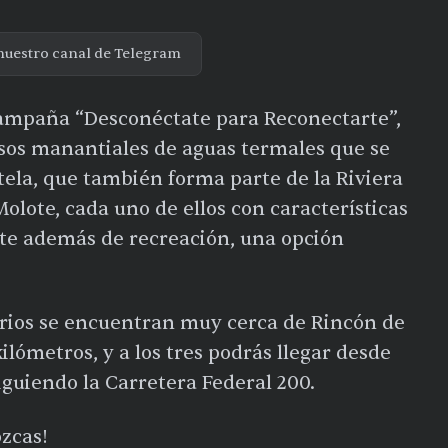
nuestro canal de Telegram
campaña “Desconéctate para Reconectarte”,
os manantiales de aguas termales que se
ela, que también forma parte de la Riviera
olote, cada uno de ellos con características
ante además de recreación, una opción
arios se encuentran muy cerca de Rincón de
lómetros, y a los tres podrás llegar desde
iguiendo la Carretera Federal 200.
ozcas!