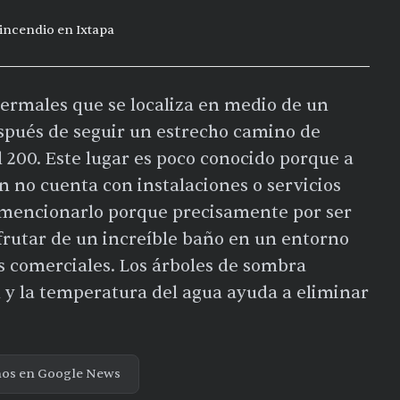
incendio en Ixtapa
termales que se localiza en medio de un
espués de seguir un estrecho camino de
l 200. Este lugar es poco conocido porque a
n no cuenta con instalaciones o servicios
a mencionarlo porque precisamente por ser
sfrutar de un increíble baño en un entorno
as comerciales. Los árboles de sombra
 y la temperatura del agua ayuda a eliminar
nos en Google News