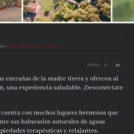
ura
2 de julio de 2026 · 02:10 p.m.
A−
A+
TEXTO
as entrañas de la madre tierra y ofrecen al
n, una experiencia saludable. ¡Desconéctate
cuenta con muchos lugares hermosos que
nte sus balnearios naturales de aguas
opiedades terapéuticas y relajantes.