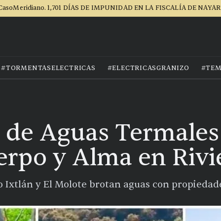
CasoMeridiano. 1,701 DÍAS DE IMPUNIDAD EN LA FISCALÍA DE NAYAR
#TORMENTASELECTRICAS
#ELECTRICASGRANIZO
#TEM
s de Aguas Termales
rpo y Alma en Rivi
 Ixtlán y El Molote brotan aguas con propiedade