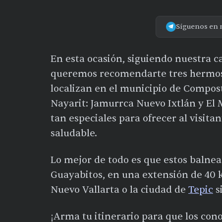
Síguenos en 
En esta ocasión, siguiendo nuestra 
queremos recomendarte tres hermos
localizan en el municipio de Compost
Nayarit: Jamurrca Nuevo Ixtlán y El M
tan especiales para ofrecer al visit
saludable.
Lo mejor de todo es que estos balne
Guayabitos, en una extensión de 40 ki
Nuevo Vallarta o la ciudad de
Tepic
s
¡Arma tu itinerario para que los con