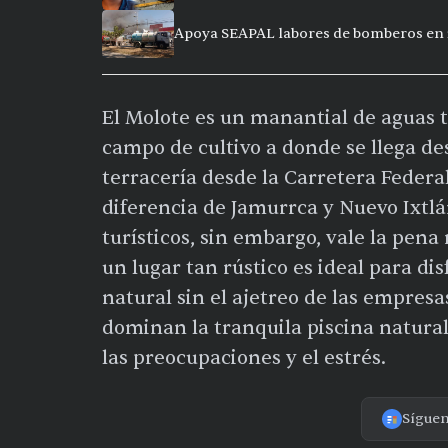
Apoya SEAPAL labores de bomberos en 
El Molote es un manantial de aguas 
campo de cultivo a donde se llega d
terracería desde la Carretera Federa
diferencia de Jamurrca y Nuevo Ixtlá
turísticos, sin embargo, vale la pen
un lugar tan rústico es ideal para di
natural sin el ajetreo de las empres
dominan la tranquila piscina natural
las preocupaciones y el estrés.
Sígue