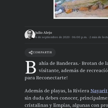
Julio Alejo
6 de septiembre de 2020
·
06:00 p.m.
·
2
min de lect
COMPARTIR
B
ahía de Banderas.- Brotan de l
visitante, además de recreació
para Reconectarte!
Además de playas, la Riviera
Nayarit
sin duda debes conocer, principalme
cristalinas y limpias, algunas con pr