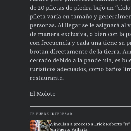
de 20 piletas de piedra bajo un “cie
pileta varía en tamaño y generalmen
personas. Al llegar se le asignará al 
de manera exclusiva, o bien con la pa
con frecuencia y cada una tiene su p
brotan directamente de la tierra. 
cerrado debido a la pandemia, es bu
turísticos adecuados, como baños li
restaurante.
El Molote
TE PUEDE INTERESAR
Vinculan a proceso a Erick Roberto “N” 
en Puerto Vallarta