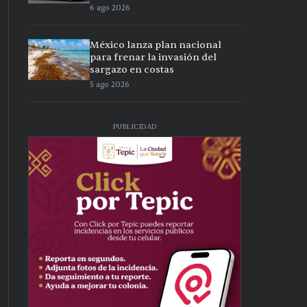
6 ago 2026
México lanza plan nacional
para frenar la invasión del
sargazo en costas
5 ago 2026
PUBLICIDAD