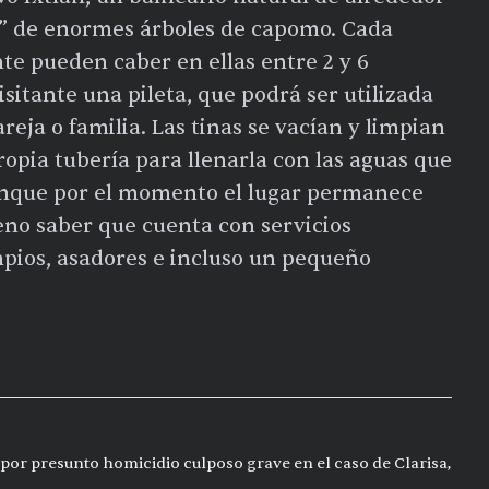
lo” de enormes árboles de capomo. Cada
te pueden caber en ellas entre 2 y 6
visitante una pileta, que podrá ser utilizada
reja o familia. Las tinas se vacían y limpian
ropia tubería para llenarla con las aguas que
Aunque por el momento el lugar permanece
eno saber que cuenta con servicios
mpios, asadores e incluso un pequeño
por presunto homicidio culposo grave en el caso de Clarisa,