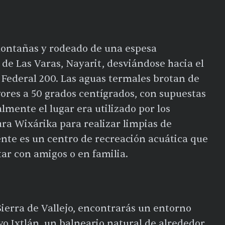
montañas y rodeado de una espesa
s de Las Varas, Nayarit, desviándose hacia el
a Federal 200. Las aguas termales brotan de
res a 50 grados centígrados, con supuestas
lmente el lugar era utilizado por los
ra Wixárika para realizar limpias de
nte es un centro de recreación acuática que
tar con amigos o en familia.
Sierra de Vallejo, encontrarás un entorno
o Ixtlán, un balneario natural de alrededor