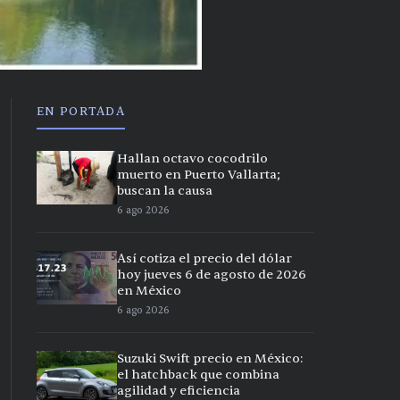
EN PORTADA
Hallan octavo cocodrilo
muerto en Puerto Vallarta;
buscan la causa
6 ago 2026
Así cotiza el precio del dólar
hoy jueves 6 de agosto de 2026
en México
6 ago 2026
Suzuki Swift precio en México:
el hatchback que combina
agilidad y eficiencia