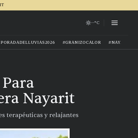
IT
--°C
PORADADELLUVIAS2026
#GRANIZOCALOR
#NAYARIT
 Para
era Nayarit
s terapéuticas y relajantes