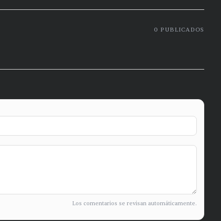
0
PUBLICADOS
Los comentarios se revisan automáticamente.