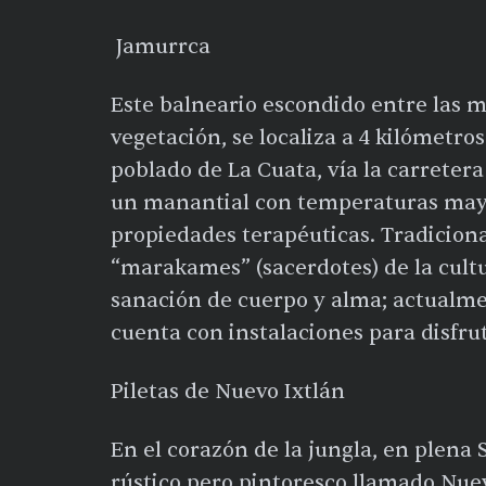
Jamurrca
Este balneario escondido entre las 
vegetación, se localiza a 4 kilómetro
poblado de La Cuata, vía la carreter
un manantial con temperaturas mayo
propiedades terapéuticas. Tradiciona
“marakames” (sacerdotes) de la cultu
sanación de cuerpo y alma; actualme
cuenta con instalaciones para disfru
Piletas de Nuevo Ixtlán
En el corazón de la jungla, en plena 
rústico pero pintoresco llamado Nuev