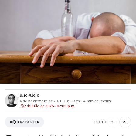
Julio Alejo
14 de noviembre de 2021
·
10:53 a.m.
·
4
min de lectura
2 de julio de 2026 · 02:09 p.m.
A−
A+
COMPARTIR
TEXTO