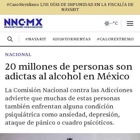
#CasoMeridiano. 1,701 DÍAS DE IMPUNIDAD EN LA FISCALÍA DE
NAYARIT
--°C
#NAYARIT
#2026TORMENTAS
#CALOREXTREMO
NACIONAL
20 millones de personas son
adictas al alcohol en México
La Comisión Nacional contra las Adicciones
advierte que muchas de estas personas
también enfrentan alguna condición
psiquiátrica como ansiedad, depresión,
ataque de pánico o cuadro psicóticos.